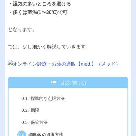
・湿気の多いところを避ける
・多くは室温(1〜30℃)で可
となります。
では、少し細かく解説していきます。
目次
標準的な点眼方法
期限
保管方法
点眼薬 の点眼方法