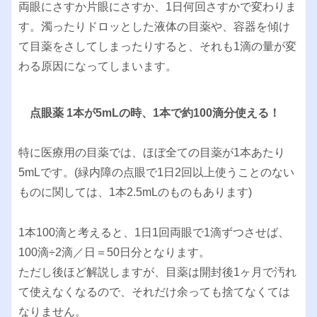
両眼にさすか片眼にさすか、1日何回さすかで変わりま
す。濁ったりドロッとした液体の目薬や、容器を傾け
て目薬をさしてしまったりすると、それも1滴の量が変
わる原因になってしまいます。
点眼薬 1本が5mLの時、1本で約100滴分使える！
特に医療用の目薬では、ほぼ全ての目薬が1本あたり
5mLです。(緑内障の点眼で1日2回以上使うことのない
ものに関しては、1本2.5mLのものもあります)
1本100滴と考えると、1日1回両眼で1滴ずつさせば、
100滴÷2滴／日＝50日分となります。
ただし後ほど解説しますが、目薬は開封後1ヶ月で汚れ
て使えなくなるので、それだけ余っても捨てなくては
なりません。