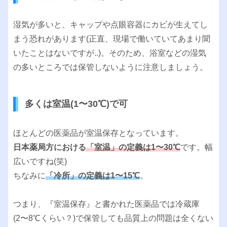
湿気が多いと、キャップや点眼容器にカビが生えてし
まう恐れがあります(正直、現場で働いていてあまり聞
いたことはないですが..)。そのため、浴室などの湿気
の多いところでは保管しないように注意しましょう。
多くは室温(1〜30℃)で可
ほとんどの医薬品が室温保存となっています。
日本薬局方における
「室温」の定義は1〜30℃
です。幅
広いですね(笑)
ちなみに
「冷所」の定義は1〜15℃
。
つまり、『室温保存』と書かれた医薬品では冷蔵庫
(2〜8℃くらい？)で保管しても品質上の問題は全くない