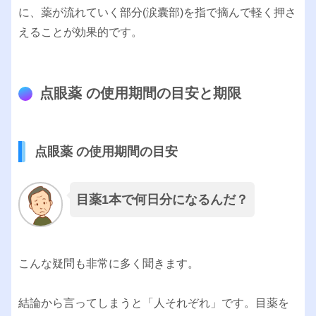
に、薬が流れていく部分(涙囊部)を指で摘んで軽く押さ
えることが効果的です。
点眼薬 の使用期間の目安と期限
点眼薬 の使用期間の目安
目薬1本で何日分になるんだ？
こんな疑問も非常に多く聞きます。
結論から言ってしまうと「人それぞれ」です。目薬を