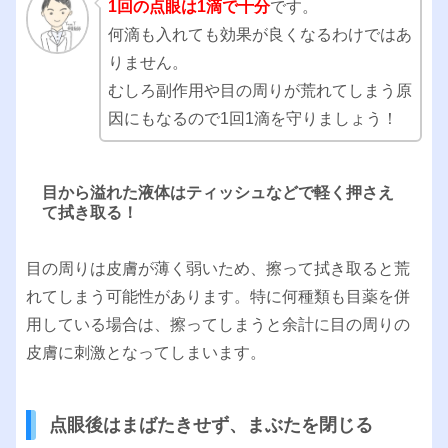
1回の点眼は1滴で十分
です。
何滴も入れても効果が良くなるわけではあ
りません。
むしろ副作用や目の周りが荒れてしまう原
因にもなるので1回1滴を守りましょう！
目から溢れた液体はティッシュなどで軽く押さえ
て拭き取る！
目の周りは皮膚が薄く弱いため、擦って拭き取ると荒
れてしまう可能性があります。特に何種類も目薬を併
用している場合は、擦ってしまうと余計に目の周りの
皮膚に刺激となってしまいます。
点眼後はまばたきせず、まぶたを閉じる