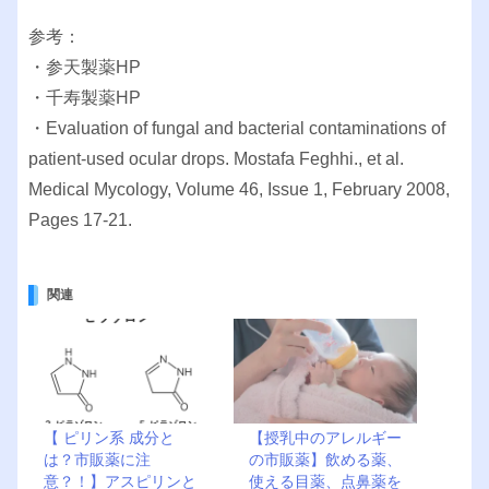
参考：
・参天製薬HP
・千寿製薬HP
・Evaluation of fungal and bacterial contaminations of
patient-used ocular drops. Mostafa Feghhi., et al.
Medical Mycology, Volume 46, Issue 1, February 2008,
Pages 17-21.
関連
【 ピリン系 成分と
【授乳中のアレルギー
は？市販薬に注
の市販薬】飲める薬、
意？！】アスピリンと
使える目薬、点鼻薬を