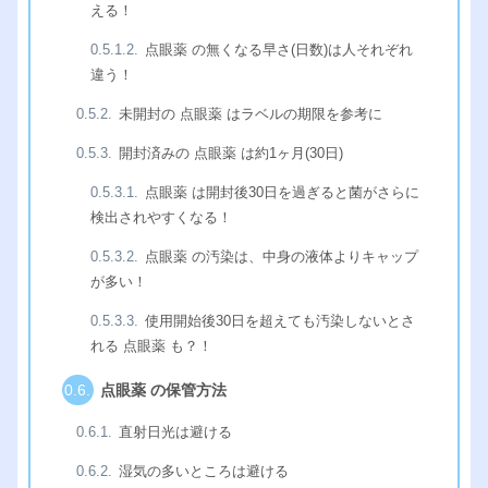
える！
点眼薬 の無くなる早さ(日数)は人それぞれ
違う！
未開封の 点眼薬 はラベルの期限を参考に
開封済みの 点眼薬 は約1ヶ月(30日)
点眼薬 は開封後30日を過ぎると菌がさらに
検出されやすくなる！
点眼薬 の汚染は、中身の液体よりキャップ
が多い！
使用開始後30日を超えても汚染しないとさ
れる 点眼薬 も？！
点眼薬 の保管方法
直射日光は避ける
湿気の多いところは避ける