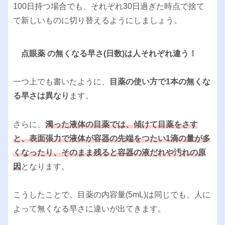
100日持つ場合でも、それぞれ30日過ぎた時点で捨て
て新しいものに切り替えるようにしましょう。
点眼薬 の無くなる早さ(日数)は人それぞれ違う！
一つ上でも書いたように、
目薬の使い方で1本の無くな
る早さは異なり
ます。
さらに、
濁った液体の目薬では、傾けて目薬をさす
と、表面張力で液体が容器の先端をつたい1滴の量が多
くなったり、そのまま残ると容器の液だれや汚れの原
因
となります。
こうしたことで、目薬の内容量(5mL)は同じでも、人に
よって無くなる早さに違いが出てきます。