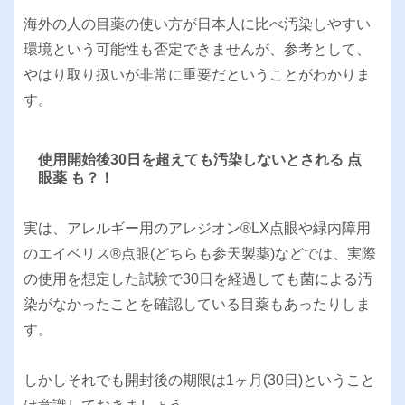
海外の人の目薬の使い方が日本人に比べ汚染しやすい
環境という可能性も否定できませんが、参考として、
やはり取り扱いが非常に重要だということがわかりま
す。
使用開始後30日を超えても汚染しないとされる 点
眼薬 も？！
実は、アレルギー用のアレジオン®︎LX点眼や緑内障用
のエイベリス®︎点眼(どちらも参天製薬)などでは、実際
の使用を想定した試験で30日を経過しても菌による汚
染がなかったことを確認している目薬もあったりしま
す。
しかしそれでも開封後の期限は1ヶ月(30日)ということ