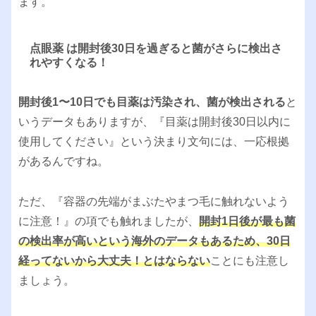
ます。
点眼薬 は開封後30日を過ぎると菌がさらに検出さ
れやすくなる！
開封後1〜10日でも目薬は汚染され、菌が検出される
と
いうデータもありますが、『目薬は開封後30日以内に
使用してください』という決まり文句には、一応根拠
があるんですね。
ただ、『容器の先端がまぶたやまつ毛に触れないよう
に注意！』の項でも触れましたが、
開封1日後が最も菌
の検出率が高いという海外のデータもあるため、30日
経ってないから大丈夫！とはならない
ことにも注意し
ましょう。