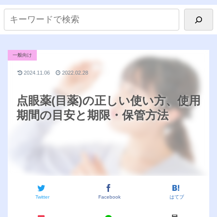
一般向け
2024.11.06
2022.02.28
点眼薬(目薬)の正しい使い方、使用
期間の目安と期限・保管方法
Twitter
Facebook
はてブ