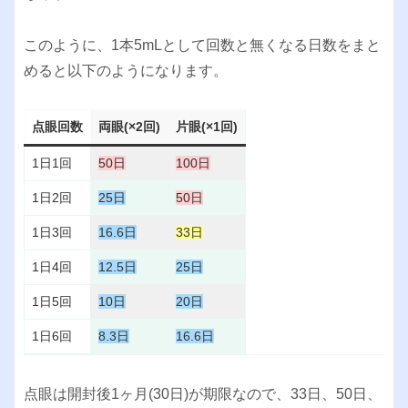
このように、1本5mLとして回数と無くなる日数をまと
めると以下のようになります。
点眼回数
両眼(×2回)
片眼(×1回)
1日1回
50日
100日
1日2回
25日
50日
1日3回
16.6日
33日
1日4回
12.5日
25日
1日5回
10日
20日
1日6回
8.3日
16.6日
点眼は開封後1ヶ月(30日)が期限なので、33日、50日、