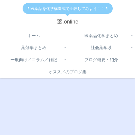
💊医薬品を化学構造式で比較してみよう！！💊
薬.online
ホーム
医薬品化学まとめ
薬剤学まとめ
社会薬学系
一般向け／コラム／雑記
ブログ概要・紹介
オススメのブログ集