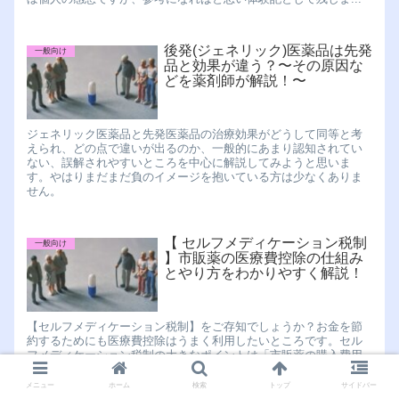
後発(ジェネリック)医薬品は先発
一般向け
品と効果が違う？〜その原因な
どを薬剤師が解説！〜
ジェネリック医薬品と先発医薬品の治療効果がどうして同等と考
えられ、どの点で違いが出るのか、一般的にあまり認知されてい
ない、誤解されやすいところを中心に解説してみようと思いま
す。やはりまだまだ負のイメージを抱いている方は少なくありま
せん。
【 セルフメディケーション税制
一般向け
】市販薬の医療費控除の仕組み
とやり方をわかりやすく解説！
【セルフメディケーション税制】をご存知でしょうか？お金を節
約するためにも医療費控除はうまく利用したいところです。セル
フメディケーション税制の大きなポイントは「市販薬の購入費用
について所得控除を受けることができる」という点です。
メニュー
ホーム
検索
トップ
サイドバー