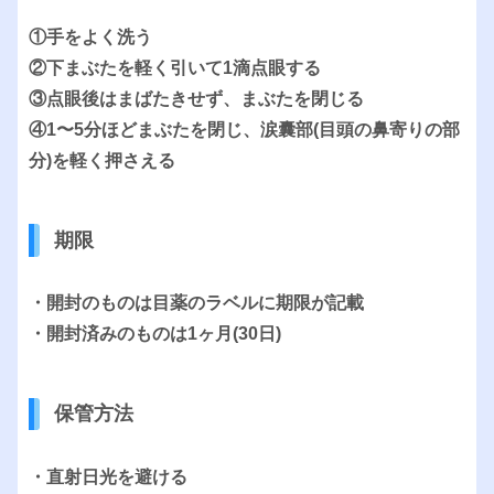
①手をよく洗う
②下まぶたを軽く引いて1滴点眼する
③点眼後はまばたきせず、まぶたを閉じる
④1〜5分ほどまぶたを閉じ、涙囊部(目頭の鼻寄りの部
分)を軽く押さえる
期限
・開封のものは目薬のラベルに期限が記載
・開封済みのものは1ヶ月(30日)
保管方法
・直射日光を避ける