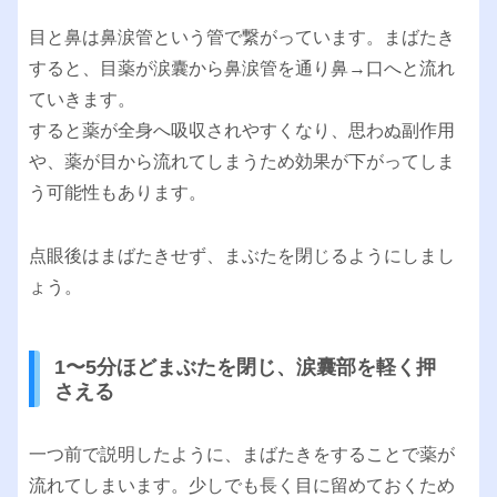
目と鼻は鼻涙管という管で繋がっています。まばたき
すると、目薬が涙囊から鼻涙管を通り鼻→口へと流れ
ていきます。
すると薬が全身へ吸収されやすくなり、思わぬ副作用
や、薬が目から流れてしまうため効果が下がってしま
う可能性もあります。
点眼後はまばたきせず、まぶたを閉じるようにしまし
ょう。
1〜5分ほどまぶたを閉じ、涙囊部を軽く押
さえる
一つ前で説明したように、まばたきをすることで薬が
流れてしまいます。少しでも長く目に留めておくため