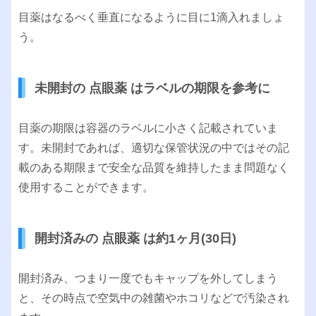
目薬はなるべく垂直になるように目に1滴入れましょ
う。
未開封の 点眼薬 はラベルの期限を参考に
目薬の期限は容器のラベルに小さく記載されていま
す。未開封であれば、適切な保管状況の中ではその記
載のある期限まで安全な品質を維持したまま問題なく
使用することができます。
開封済みの 点眼薬 は約1ヶ月(30日)
開封済み、つまり一度でもキャップを外してしまう
と、その時点で空気中の雑菌やホコリなどで汚染され