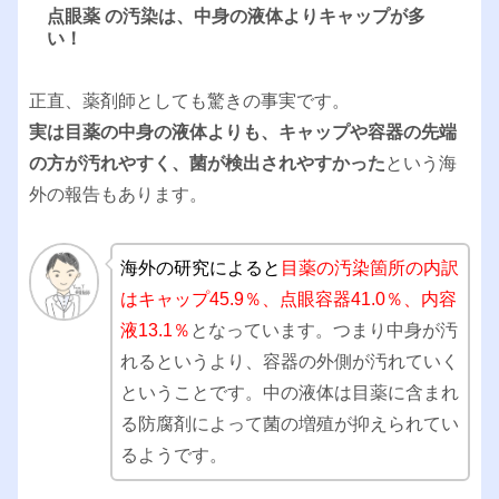
点眼薬 の汚染は、中身の液体よりキャップが多
い！
正直、薬剤師としても驚きの事実です。
実は目薬の中身の液体よりも、キャップや容器の先端
の方が汚れやすく、菌が検出されやすかった
という海
外の報告もあります。
海外の研究によると
目薬の汚染箇所の内訳
はキャップ45.9％、点眼容器41.0％、内容
液13.1％
となっています。つまり中身が汚
れるというより、容器の外側が汚れていく
ということです。中の液体は目薬に含まれ
る防腐剤によって菌の増殖が抑えられてい
るようです。