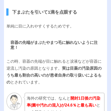
下まぶたを引いて1滴を点眼する
単純に目に入れやすくするためです。
容器の先端がまぶたやまつ毛に触れないように注
意！
この時、容器の先端が目に触れると涙液などが容器に
逆流し汚染の原因となります。
実は目薬の汚染原因の
うち最も割合の高いのが患者自身の取り扱いによるも
の
とされています。
海外の研究では、なんと
開封1日後の汚染
率(菌や汚れの混入)が24.6％と最も高い
と