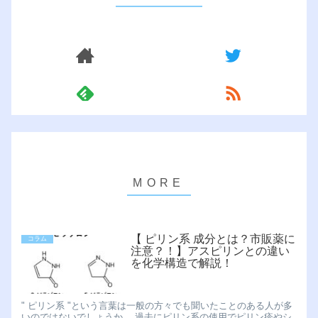
【 ピリン系 成分とは？市販薬に
コラム
注意？！】アスピリンとの違い
を化学構造で解説！
" ピリン系 "という言葉は一般の方々でも聞いたことのある人が多
いのではないでしょうか。 過去にピリン系の使用でピリン疹やシ