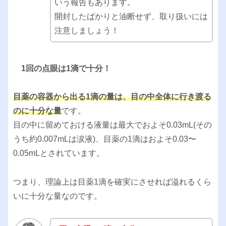
いう報告
もあります。
開封したばかりと油断せず、取り扱いには
注意しましょう！
1回の点眼は1滴で十分！
目薬の容器から出る1滴の量は、目の中全体に行き渡る
のに十分な量
です。
目の中に留めておける液量は最大でおよそ0.03mL(その
うち約0.007mLは涙液)、目薬の1滴はおよそ0.03〜
0.05mLとされています。
つまり、理論上は目薬1滴を確実にさせれば溢れるくら
いに十分な量なのです。