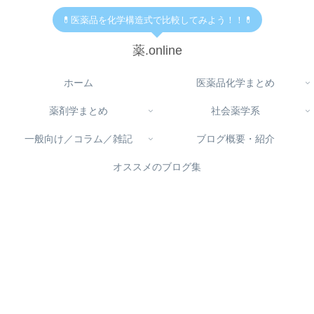
💊医薬品を化学構造式で比較してみよう！！💊
薬.online
ホーム
医薬品化学まとめ
薬剤学まとめ
社会薬学系
一般向け／コラム／雑記
ブログ概要・紹介
オススメのブログ集