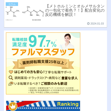
コラム
【メトホルミンとオルメサルタン
の一包化で着色？！】配合変化の
反応機構を解説！
2024.01.03