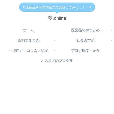
💊医薬品を化学構造式で比較してみよう！！💊
薬.online
ホーム
医薬品化学まとめ
薬剤学まとめ
社会薬学系
一般向け／コラム／雑記
ブログ概要・紹介
オススメのブログ集