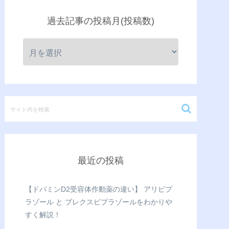
過去記事の投稿月(投稿数)
最近の投稿
【ドパミンD2受容体作動薬の違い】 アリピプ
ラゾール と ブレクスピプラゾールをわかりや
すく解説！