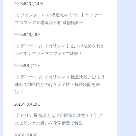
2025年10月14日
【 フェンタニル の構造化学入門！】〜ファー
マコフォア＆構造活性相関を解説〜
2025年10月6日
【 ディート と イカリジン 】虫よけ成分をわか
りやすくファーマコフォアで比較！
2025年8月11日
【 ディート と イカリジン を徹底比較】虫よけ
成分で効果的なのは？安全性・持続時間を解
説！
2025年8月10日
【 ピリン系 成分とは？市販薬に注意？！】ア
スピリンとの違いを化学構造で解説！
2025年2月5日