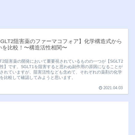
SGLT2阻害薬のファーマコフォア】化学構造式から
いを比較！〜構造活性相関〜
LT2阻害薬の開発において重要視されているものの一つが【SGLT2
性】です。SGLT1を阻害すると思わぬ副作用の原因になることが
されていますが、阻害活性なども含めて、それぞれの薬剤の化学
を比較して確認してみようと思います。
2021.04.03