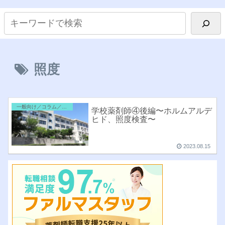
照度
一般向け／コラム／雑記
学校薬剤師④後編〜ホルムアルデ
ヒド、照度検査〜
2023.08.15