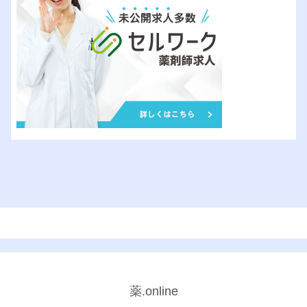
薬.online