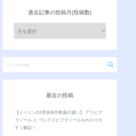
過去記事の投稿月(投稿数)
最近の投稿
【ドパミンD2受容体作動薬の違い】 アリピプ
ラゾール と ブレクスピプラゾールをわかりや
すく解説！