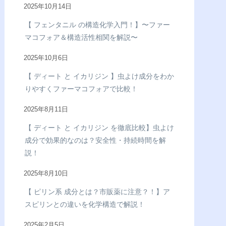
2025年10月14日
【 フェンタニル の構造化学入門！】〜ファー
マコフォア＆構造活性相関を解説〜
2025年10月6日
【 ディート と イカリジン 】虫よけ成分をわか
りやすくファーマコフォアで比較！
2025年8月11日
【 ディート と イカリジン を徹底比較】虫よけ
成分で効果的なのは？安全性・持続時間を解
説！
2025年8月10日
【 ピリン系 成分とは？市販薬に注意？！】ア
スピリンとの違いを化学構造で解説！
2025年2月5日