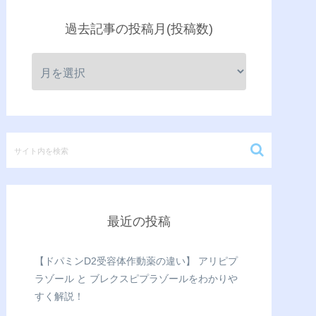
過去記事の投稿月(投稿数)
最近の投稿
【ドパミンD2受容体作動薬の違い】 アリピプ
ラゾール と ブレクスピプラゾールをわかりや
すく解説！