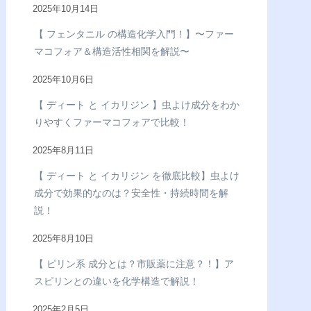
2025年10月14日
【 フェンタニル の構造化学入門！】〜ファー
マコフォア＆構造活性相関を解説〜
2025年10月6日
【 ディート と イカリジン 】虫よけ成分をわか
りやすくファーマコフォアで比較！
2025年8月11日
【 ディート と イカリジン を徹底比較】虫よけ
成分で効果的なのは？安全性・持続時間を解
説！
2025年8月10日
【 ピリン系 成分とは？市販薬に注意？！】ア
スピリンとの違いを化学構造で解説！
2025年2月5日