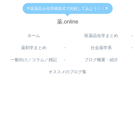
💊医薬品を化学構造式で比較してみよう！！💊
薬.online
ホーム
医薬品化学まとめ
薬剤学まとめ
社会薬学系
一般向け／コラム／雑記
ブログ概要・紹介
オススメのブログ集