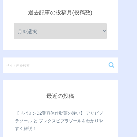
過去記事の投稿月(投稿数)
最近の投稿
【ドパミンD2受容体作動薬の違い】 アリピプ
ラゾール と ブレクスピプラゾールをわかりや
すく解説！