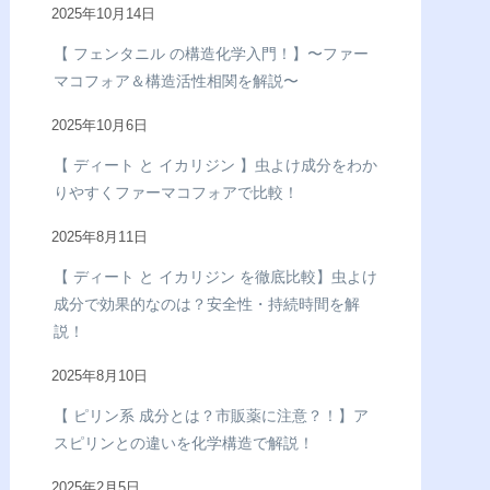
2025年10月14日
【 フェンタニル の構造化学入門！】〜ファー
マコフォア＆構造活性相関を解説〜
2025年10月6日
【 ディート と イカリジン 】虫よけ成分をわか
りやすくファーマコフォアで比較！
2025年8月11日
【 ディート と イカリジン を徹底比較】虫よけ
成分で効果的なのは？安全性・持続時間を解
説！
2025年8月10日
【 ピリン系 成分とは？市販薬に注意？！】ア
スピリンとの違いを化学構造で解説！
2025年2月5日