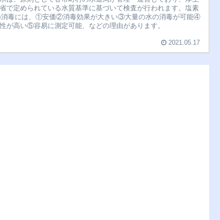
省で定められている水質基準に基づいて検査が行われます。塩素
l2)消毒には、①安価②消毒効果が大きい③大量の水の消毒が可能④
性が高い⑤容易に測定可能、などの理由があります。
2021.05.17