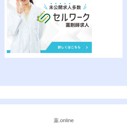
薬.online