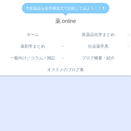
💊医薬品を化学構造式で比較してみよう！！💊
薬.online
ホーム
医薬品化学まとめ
薬剤学まとめ
社会薬学系
一般向け／コラム／雑記
ブログ概要・紹介
オススメのブログ集