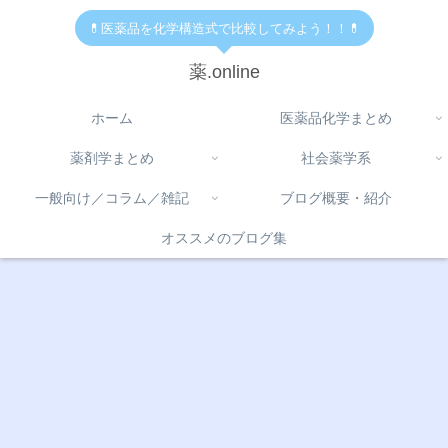
💊医薬品を化学構造式で比較してみよう！！💊
薬.online
ホーム
医薬品化学まとめ
薬剤学まとめ
社会薬学系
一般向け／コラム／雑記
ブログ概要・紹介
オススメのブログ集