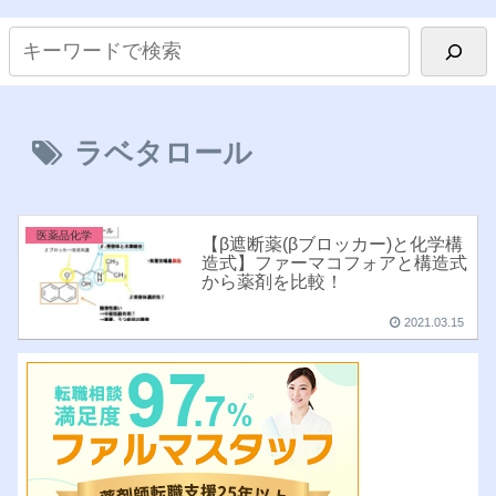
ラベタロール
医薬品化学
【β遮断薬(βブロッカー)と化学構
造式】ファーマコフォアと構造式
から薬剤を比較！
2021.03.15