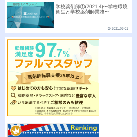
一般向け／コラム／雑記
学校薬剤師①(2021.4)〜学校環境
衛生と学校薬剤師業務〜
2021.05.01