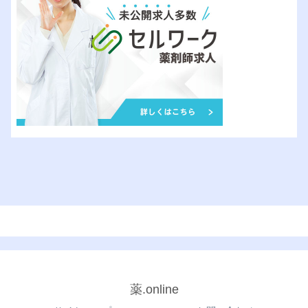
薬.online