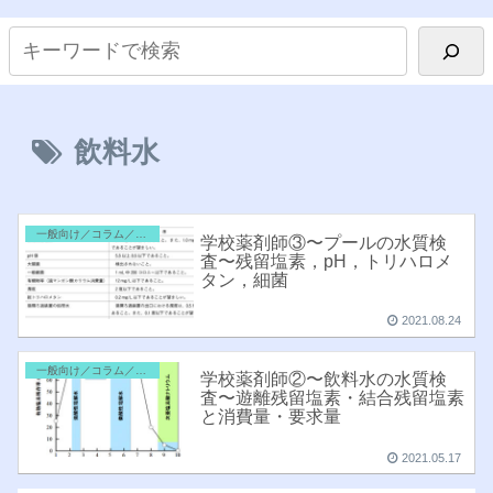
飲料水
一般向け／コラム／雑記
学校薬剤師③〜プールの水質検
査〜残留塩素，pH，トリハロメ
タン，細菌
2021.08.24
一般向け／コラム／雑記
学校薬剤師②〜飲料水の水質検
査〜遊離残留塩素・結合残留塩素
と消費量・要求量
2021.05.17