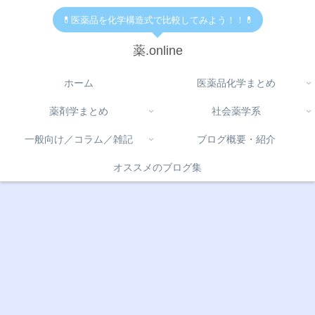
💊医薬品を化学構造式で比較してみよう！！💊
薬.online
ホーム
医薬品化学まとめ
薬剤学まとめ
社会薬学系
一般向け／コラム／雑記
ブログ概要・紹介
オススメのブログ集