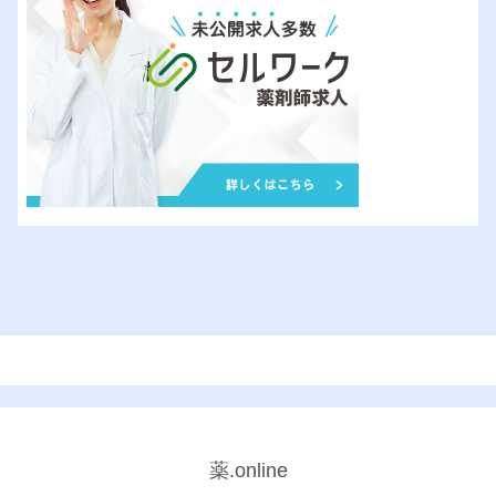
薬.online