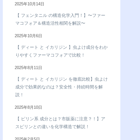
2025年10月14日
【 フェンタニル の構造化学入門！】〜ファー
マコフォア＆構造活性相関を解説〜
2025年10月6日
【 ディート と イカリジン 】虫よけ成分をわか
りやすくファーマコフォアで比較！
2025年8月11日
【 ディート と イカリジン を徹底比較】虫よけ
成分で効果的なのは？安全性・持続時間を解
説！
2025年8月10日
【 ピリン系 成分とは？市販薬に注意？！】ア
スピリンとの違いを化学構造で解説！
2025年2月5日