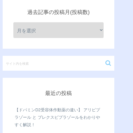
過去記事の投稿月(投稿数)
最近の投稿
【ドパミンD2受容体作動薬の違い】 アリピプ
ラゾール と ブレクスピプラゾールをわかりや
すく解説！