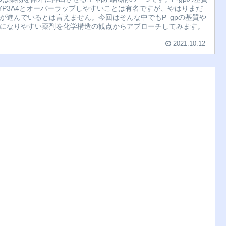
YP3A4とオーバーラップしやすいことは有名ですが、やはりまだ
が進んでいるとは言えません。今回はそんな中でもPｰgpの基質や
になりやすい薬剤を化学構造の観点からアプローチしてみます。
2021.10.12