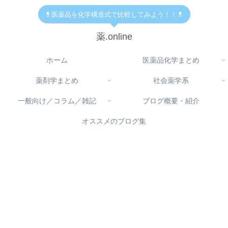
💊医薬品を化学構造式で比較してみよう！！💊
薬.online
ホーム
医薬品化学まとめ
薬剤学まとめ
社会薬学系
一般向け／コラム／雑記
ブログ概要・紹介
オススメのブログ集