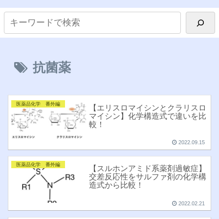
抗菌薬
医薬品化学 番外編
【エリスロマイシンとクラリスロ
マイシン】化学構造式で違いを比
較！
2022.09.15
医薬品化学 番外編
【スルホンアミド系薬剤過敏症】
交差反応性をサルファ剤の化学構
造式から比較！
2022.02.21