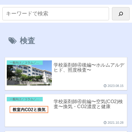
検査
一般向け／コラム／雑記
学校薬剤師④後編〜ホルムアルデ
ヒド、照度検査〜
2023.08.15
一般向け／コラム／雑記
学校薬剤師④前編〜空気(CO2)検
査〜換気・CO2濃度と健康
2021.10.28