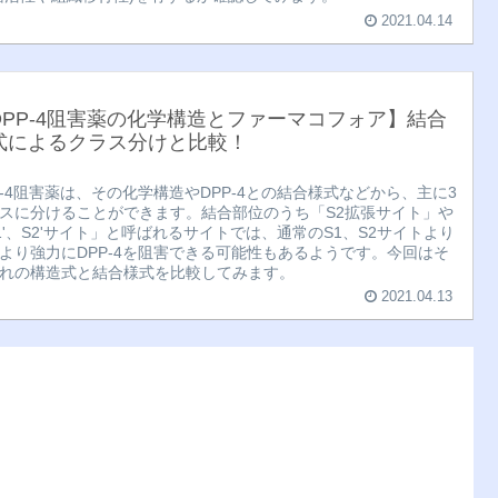
2021.04.14
DPP-4阻害薬の化学構造とファーマコフォア】結合
式によるクラス分けと比較！
P-4阻害薬は、その化学構造やDPP-4との結合様式などから、主に3
スに分けることができます。結合部位のうち「S2拡張サイト」や
1'、S2'サイト」と呼ばれるサイトでは、通常のS1、S2サイトより
より強力にDPP-4を阻害できる可能性もあるようです。今回はそ
れの構造式と結合様式を比較してみます。
2021.04.13