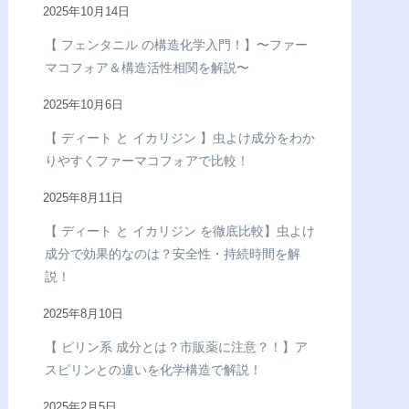
2025年10月14日
【 フェンタニル の構造化学入門！】〜ファー
マコフォア＆構造活性相関を解説〜
2025年10月6日
【 ディート と イカリジン 】虫よけ成分をわか
りやすくファーマコフォアで比較！
2025年8月11日
【 ディート と イカリジン を徹底比較】虫よけ
成分で効果的なのは？安全性・持続時間を解
説！
2025年8月10日
【 ピリン系 成分とは？市販薬に注意？！】ア
スピリンとの違いを化学構造で解説！
2025年2月5日