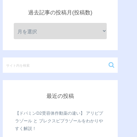
過去記事の投稿月(投稿数)
最近の投稿
【ドパミンD2受容体作動薬の違い】 アリピプ
ラゾール と ブレクスピプラゾールをわかりや
すく解説！